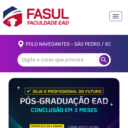
Toggle
naviga
POLO NAVEGANTES - SÃO PEDRO / SC
Anterior
Próx