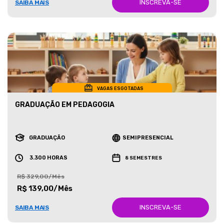
INSCREVA-SE
SAIBA MAIS
VAGAS ESGOTADAS
GRADUAÇÃO EM PEDAGOGIA
GRADUAÇÃO
SEMIPRESENCIAL
3.300 HORAS
8 SEMESTRES
R$ 329,00/Mês
R$ 139,00/Mês
INSCREVA-SE
SAIBA MAIS