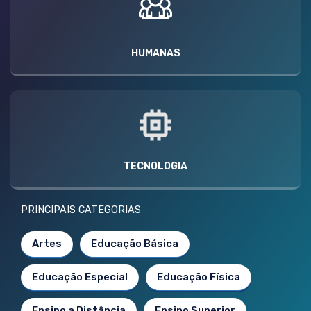
HUMANAS
TECNOLOGIA
PRINCIPAIS CATEGORIAS
Artes
Educação Básica
Educação Especial
Educação Física
Ensino a Distância
Ensino Superior