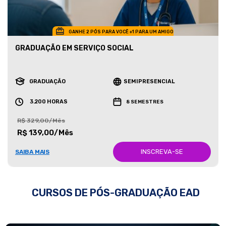
GANHE 2 PÓS PARA VOCÊ +1 PARA UM AMIGO
GRADUAÇÃO EM SERVIÇO SOCIAL
GRADUAÇÃO
SEMIPRESENCIAL
3.200 HORAS
8 SEMESTRES
R$ 329,00/Mês
R$ 139,00/Mês
INSCREVA-SE
SAIBA MAIS
CURSOS DE PÓS-GRADUAÇÃO EAD