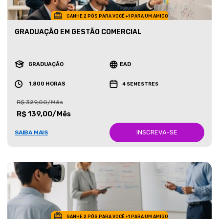
GANHE 2 PÓS PARA VOCÊ +1 PARA UM AMIGO
GRADUAÇÃO EM GESTÃO COMERCIAL
GRADUAÇÃO
EAD
1.800 HORAS
4 SEMESTRES
R$ 329,00/Mês
R$ 139,00/Mês
INSCREVA-SE
SAIBA MAIS
GANHE 2 PÓS PARA VOCÊ +1 PARA UM AMIGO